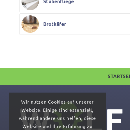
Stubenfliege
Brotkäfer
STARTSE
Wir nutzen Cookies auf unserer
Website. Einige sind essenziell,
während andere uns helfen, diese
Website und Ihre Erfahrung zu