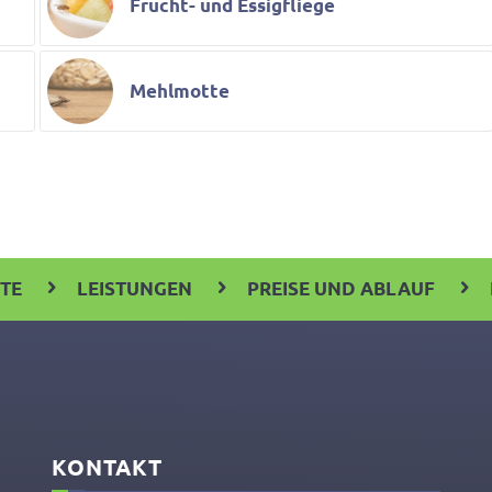
Frucht- und Essigfliege
Mehlmotte
ITE
LEISTUNGEN
PREISE UND ABLAUF
KONTAKT