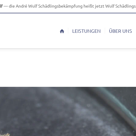
lf
— die André Wulf Schädlingsbekämpfung heißt jetzt Wulf Schädlin
LEISTUNGEN
ÜBER UNS