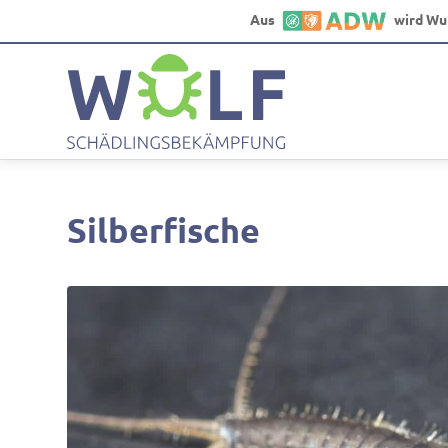
Aus
wird Wu
Silberfische