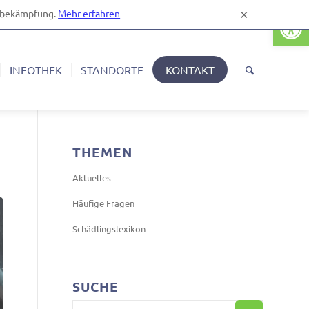
Open
gsbekämpfung.
Mehr erfahren
×
INFOTHEK
STANDORTE
KONTAKT
THEMEN
Aktuelles
Häufige Fragen
Schädlingslexikon
SUCHE