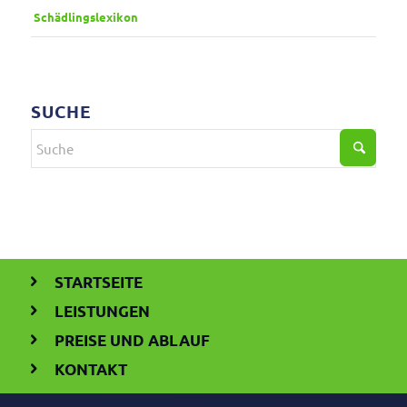
Schäd­lings­le­xikon
SUCHE
STARTSEITE
LEISTUNGEN
PREISE UND ABLAUF
KONTAKT