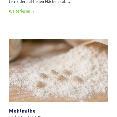
tern oder auf hellen Flächen auf.…
Weiter­lesen
Mehlmilbe
SCHÄD­LINGE LEXIKON