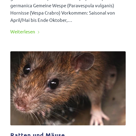
germa­nica Gemeine Wespe (Para­vespula vulganis)
Hornisse (Vespa Crabro) Vorkommen: Saisonal von
April/Mai bis Ende Oktober,…
Weiter­lesen
Ratten und Mäuse