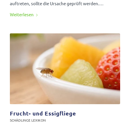
auftreten, sollte die Ursache geprüft werden.…
Weiter­lesen
Frucht- und Essigfliege
SCHÄD­LINGE LEXIKON