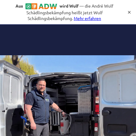
02921 - 381 99 86
Aus
wird Wulf
— die André Wulf
×
Schädlingsbekämpfung heißt jetzt Wulf
Schädlingsbekämpfung.
Mehr erfahren