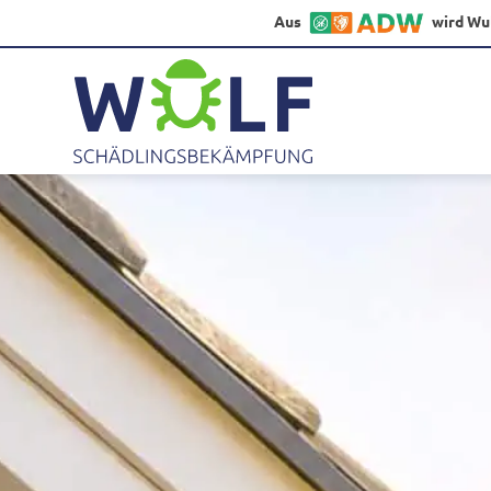
Aus
wird Wu