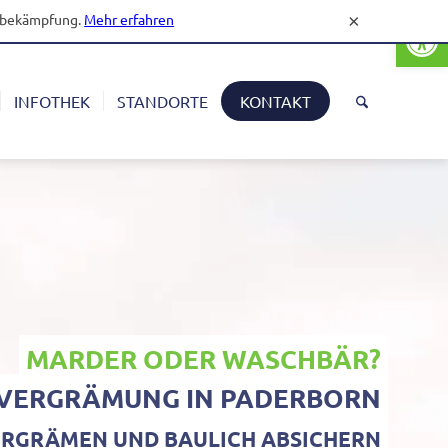
Open
gsbekämpfung.
Mehr erfahren
×
INFOTHEK
STANDORTE
KONTAKT
MARDER ODER WASCHBÄR?
VERGRÄMUNG
IN
PADERBORN
RGRÄMEN UND BAULICH ABSICHERN