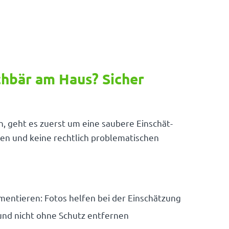
hbär am Haus? Sicher
n, geht es zuerst um eine saubere Einschät­
en und keine recht­lich proble­ma­ti­schen
en­tieren: Fotos helfen bei der Einschätzung
n und nicht ohne Schutz entfernen