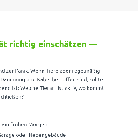
t richtig einschätzen —
nd zur Panik. Wenn Tiere aber regel­mäßig
 Dämmung und Kabel betroffen sind, sollte
dend ist: Welche Tierart ist aktiv, wo kommt
schließen?
der am frühen Morgen
, Garage oder Nebengebäude