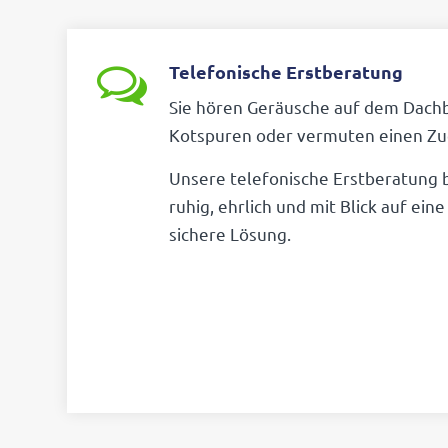
Telefonische Erstberatung
Sie hören Geräu­sche auf dem Dach­
Kotspuren oder vermuten einen Z
Unsere tele­fo­ni­sche Erst­be­ra­tung
ruhig, ehrlich und mit Blick auf eine
si­chere Lösung.